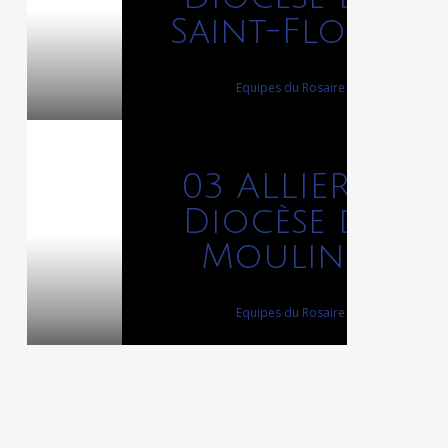
Saint-Flour
12 décembre 2023
By
Equipes du Rosaire
03 ALLIER –
Diocèse de
Moulins
12 décembre 2023
By
Equipes du Rosaire