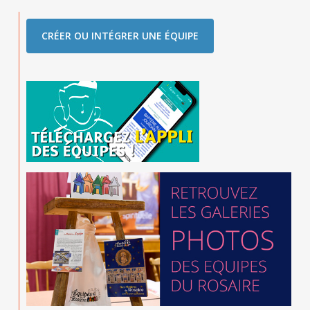
CRÉER OU INTÉGRER UNE ÉQUIPE