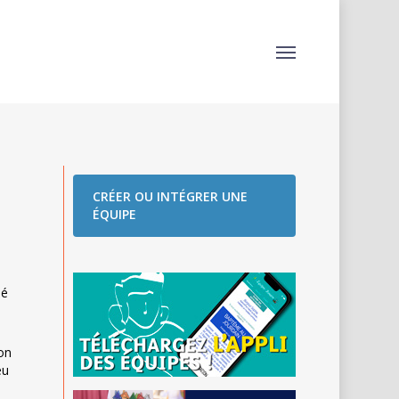
Menu
CRÉER OU INTÉGRER UNE
ÉQUIPE
sé
ion
eu