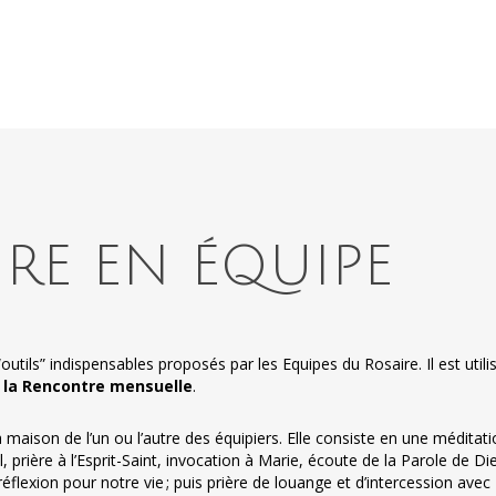
IRE EN ÉQUIPE
outils” indispensables proposés par les Equipes du Rosaire. Il est utili
t
la Rencontre mensuelle
.
a maison de l’un ou l’autre des équipiers. Elle consiste en une méditat
, prière à l’Esprit-Saint, invocation à Marie, écoute de la Parole de Di
lexion pour notre vie ; puis prière de louange et d’intercession avec