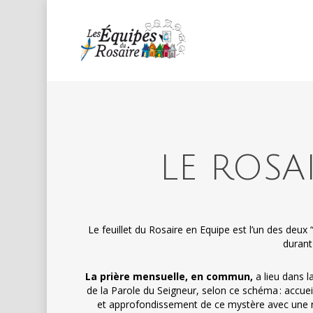
Skip
to
main
content
LE ROSA
Le feuillet du Rosaire en Equipe est l’un des deux “
duran
La prière mensuelle, en commun,
a lieu dans l
de la Parole du Seigneur, selon ce schéma : accueil
et approfondissement de ce mystère avec une réf