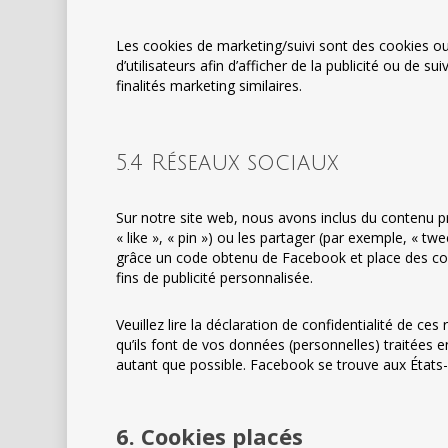
Les cookies de marketing/suivi sont des cookies ou 
d’utilisateurs afin d’afficher de la publicité ou de su
finalités marketing similaires.
5.4 Réseaux sociaux
Sur notre site web, nous avons inclus du contenu
« like », « pin ») ou les partager (par exemple, « 
grâce un code obtenu de Facebook et place des cook
fins de publicité personnalisée.
Veuillez lire la déclaration de confidentialité de ce
qu’ils font de vos données (personnelles) traitées
autant que possible. Facebook se trouve aux États-
6. Cookies placés