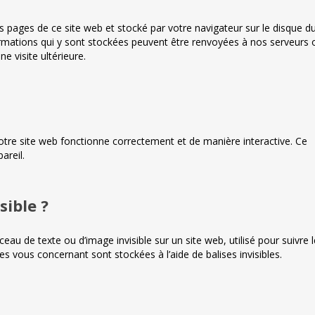
es pages de ce site web et stocké par votre navigateur sur le disque d
formations qui y sont stockées peuvent être renvoyées à nos serveurs 
e visite ultérieure.
otre site web fonctionne correctement et de manière interactive. Ce
areil.
sible ?
ceau de texte ou d’image invisible sur un site web, utilisé pour suivre l
es vous concernant sont stockées à l’aide de balises invisibles.