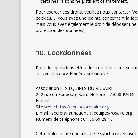
certaines raisons ne justifient ce traitement.
Pour exercer ces droits, veuillez nous contacter. V
cookies. Si vous avez une plainte concernant la fa
mais vous avez également le droit de déposer une pla
protection des données).
10. Coordonnées
Pour des questions et/ou des commentaires sur notr
utilisant les coordonnées suivantes :
Association LES EQUIPES DU ROSAIRE
222 rue du Faubourg Saint-Honoré - 75008 PARIS
France
Site web :
https://equipes-rosaire.org
E-mail :
secretariat.national@
equipes-rosaire.org
Numéro de téléphone : 01 56 69 28 10
Cette politique de cookies a été synchronisée avec