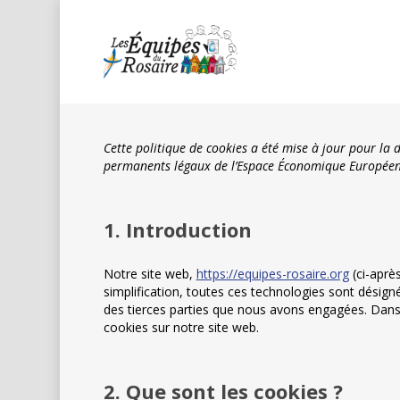
Skip
to
main
content
Cette politique de cookies a été mise à jour pour la d
permanents légaux de l’Espace Économique Européen 
1. Introduction
Notre site web,
https://equipes-rosaire.org
(ci-après
simplification, toutes ces technologies sont désig
des tierces parties que nous avons engagées. Dans 
cookies sur notre site web.
2. Que sont les cookies ?