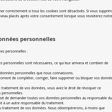
her correctement si tous les cookies sont désactivés. Si vous suppri
ouveau placés après votre consentement lorsque vous revisiterez notr
données personnelles
es personnelles :
s personnelles sont nécessaires, ce qui leur arrivera et combien de
os données personnelles que nous connaissons.
t moment de compléter, corriger, faire supprimer ou bloquer vos donné
traitement de vos données, vous avez le droit de révoquer ce
 personnelles.
droit de demander toutes vos données personnelles au responsable du
ité à un autre responsable du traitement.
au traitement de vos données. Nous obtempérerons, à moins que