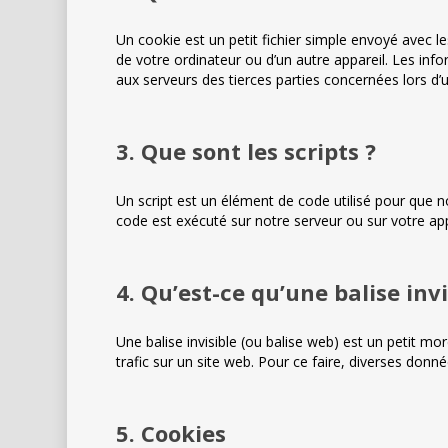
Un cookie est un petit fichier simple envoyé avec l
de votre ordinateur ou d’un autre appareil. Les in
aux serveurs des tierces parties concernées lors d’un
3. Que sont les scripts ?
Un script est un élément de code utilisé pour que n
code est exécuté sur notre serveur ou sur votre app
4. Qu’est-ce qu’une balise invi
Une balise invisible (ou balise web) est un petit mor
trafic sur un site web. Pour ce faire, diverses donné
5. Cookies