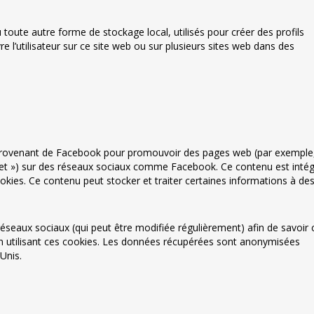
toute autre forme de stockage local, utilisés pour créer des profils
ivre l’utilisateur sur ce site web ou sur plusieurs sites web dans des
 provenant de Facebook pour promouvoir des pages web (par exemple
tweet ») sur des réseaux sociaux comme Facebook. Ce contenu est inté
ies. Ce contenu peut stocker et traiter certaines informations à de
s réseaux sociaux (qui peut être modifiée régulièrement) afin de savoir 
 en utilisant ces cookies. Les données récupérées sont anonymisées
Unis.