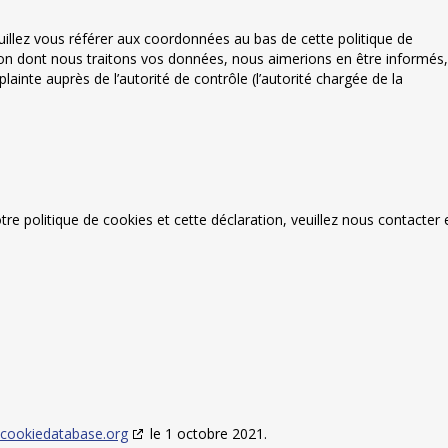
euillez vous référer aux coordonnées au bas de cette politique de
çon dont nous traitons vos données, nous aimerions en être informés,
inte auprès de l’autorité de contrôle (l’autorité chargée de la
e politique de cookies et cette déclaration, veuillez nous contacter 
cookiedatabase.org
le 1 octobre 2021.