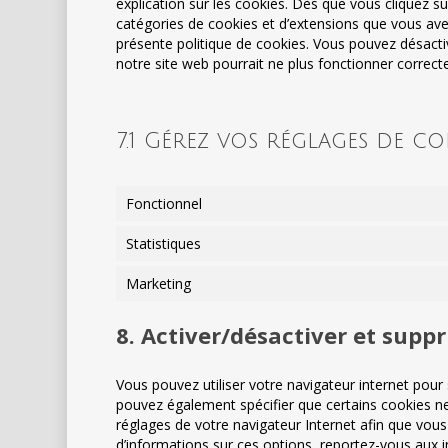
explication sur les cookies. Dès que vous cliquez sur
catégories de cookies et d’extensions que vous ave
présente politique de cookies. Vous pouvez désactive
notre site web pourrait ne plus fonctionner correc
7.1 Gérez vos réglages de c
Fonctionnel
Statistiques
Marketing
8. Activer/désactiver et suppr
Vous pouvez utiliser votre navigateur internet po
pouvez également spécifier que certains cookies ne
réglages de votre navigateur Internet afin que vou
d’informations sur ces options, reportez-vous aux in