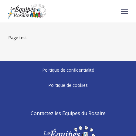
Skip
Menu
to
main
content
Page test
Politique de confidentialité
Politique de cookies
Contactez les Equipes du Rosaire