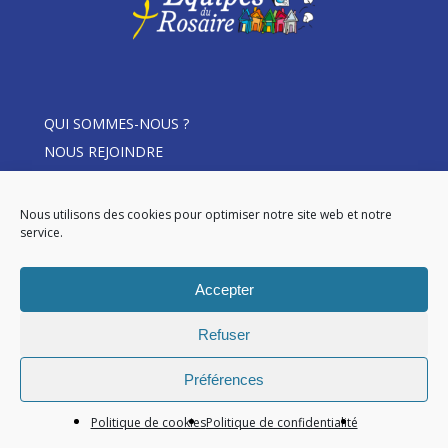
QUI SOMMES-NOUS ?
NOUS REJOINDRE
THÈME D’ANNÉE
ACTUALITÉS
Nous utilisons des cookies pour optimiser notre site web et notre
service.
DEVENIR MEMBRE
LE ROSAIRE EN ÉQUIPE
Accepter
Refuser
© 2026 Les Equipes du Rosaire.
Préférences
facebook
Politique de cookies
Politique de confidentialité