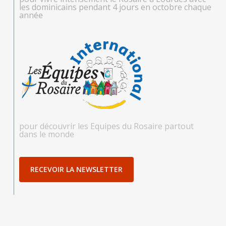
les dominicains pendant 4 jours en octobre chaque
année
pour découvrir les Equipes du Rosaire partout
dans le monde
RECEVOIR LA NEWSLETTER