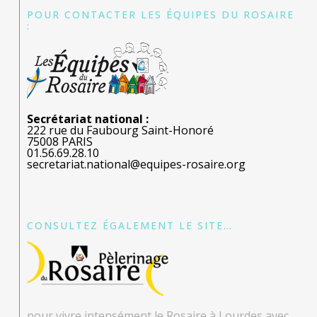
POUR CONTACTER LES ÉQUIPES DU ROSAIRE
:
Secrétariat national :
222 rue du Faubourg Saint-Honoré
75008 PARIS
01.56.69.28.10
secretariat.national@equipes-rosaire.org
CONSULTEZ ÉGALEMENT LE SITE…
pour vivre intensément le Rosaire à Lourdes avec