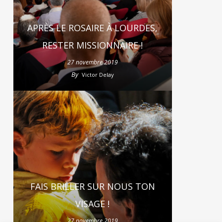
APRÈS LE ROSAIRE À LOURDES,
RESTER MISSIONNAIRE !
27 novembre 2019
By
Victor Delay
FAIS BRILLER SUR NOUS TON
VISAGE !
27 novembre 2019