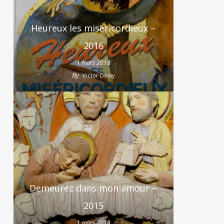
Heureux les miséricordieux –
2016
1 mars 2018
By
Victor Delay
Demeurez dans mon amour –
2015
1 mars 2018