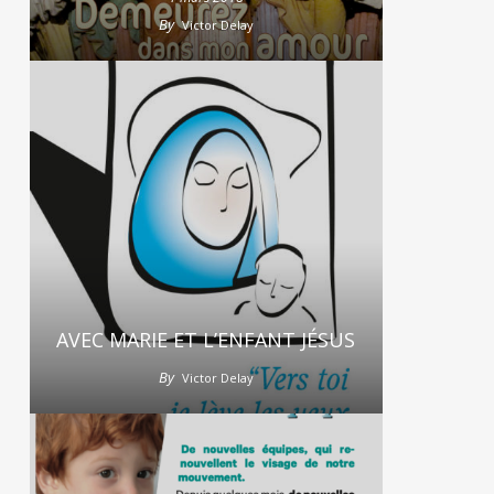
By
Victor Delay
AVEC MARIE ET L’ENFANT JÉSUS
By
Victor Delay