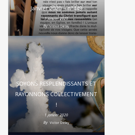
Janvier 2020 – n°449
1 janvier 2020
By
Victor Delay
SOYONS RESPLENDISSANTS ET
RAYONNONS COLLECTIVEMENT
!
1 janvier 2020
By
Victor Delay