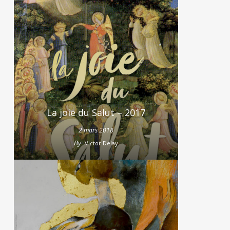
La joie du Salut – 2017
2 mars 2018
By
Victor Delay