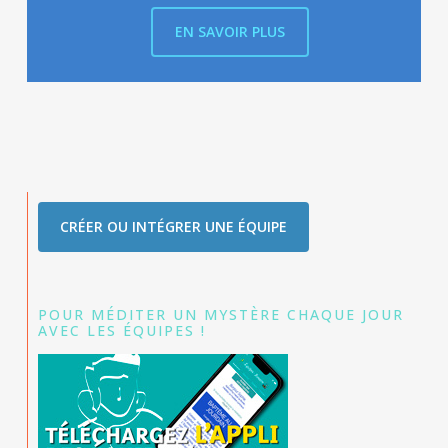
EN SAVOIR PLUS
CRÉER OU INTÉGRER UNE ÉQUIPE
POUR MÉDITER UN MYSTÈRE CHAQUE JOUR
AVEC LES ÉQUIPES !