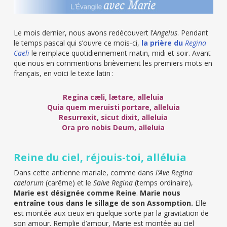
Le mois dernier, nous avons redécouvert l’
Angelus
. Pendant
le temps pascal qui s’ouvre ce mois-ci,
la prière du
Regina
Caeli
le remplace quotidiennement matin, midi et soir. Avant
que nous en commentions brièvement les premiers mots en
français, en voici le texte latin :
Regina cæli, lætare, alleluia
Quia quem meruisti portare, alleluia
Resurrexit, sicut dixit, alleluia
Ora pro nobis Deum, alleluia
Reine du ciel, réjouis-toi, alléluia
Dans cette antienne mariale, comme dans
l’Ave Regina
caelorum
(carême) et le
Salve Regina
(temps ordinaire),
Marie est désignée comme Reine
.
Marie nous
entraîne tous dans le sillage de son Assomption.
Elle
est montée aux cieux en quelque sorte par la gravitation de
son amour. Remplie d’amour, Marie est montée au ciel