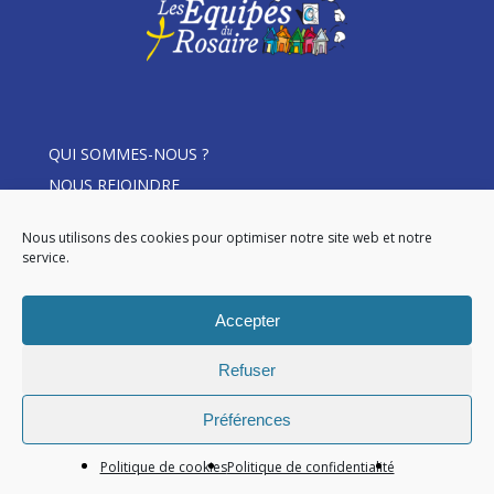
QUI SOMMES-NOUS ?
NOUS REJOINDRE
THÈME D’ANNÉE
Nous utilisons des cookies pour optimiser notre site web et notre
ACTUALITÉS
service.
DEVENIR MEMBRE
LE ROSAIRE EN ÉQUIPE
Accepter
Refuser
© 2026 Les Equipes du Rosaire.
Préférences
facebook
Politique de cookies
Politique de confidentialité