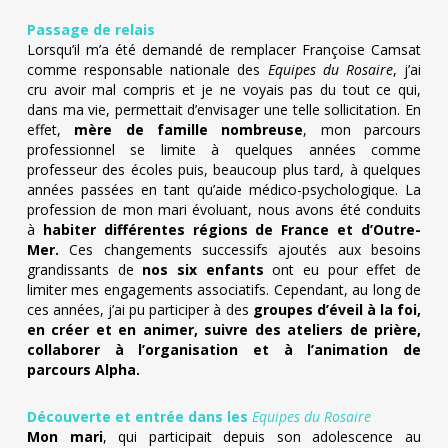
Passage de relais
Lorsqu’il m’a été demandé de remplacer Françoise Camsat
comme responsable nationale des
Equipes du Rosaire
, j’ai
cru avoir mal compris et je ne voyais pas du tout ce qui,
dans ma vie, permettait d’envisager une telle sollicitation. En
effet,
mère de famille nombreuse
, mon parcours
professionnel se limite à quelques années comme
professeur des écoles puis, beaucoup plus tard, à quelques
années passées en tant qu’aide médico-psychologique. La
profession de mon mari évoluant, nous avons été conduits
à
habiter différentes régions de France et d’Outre-
Mer.
Ces changements successifs ajoutés aux besoins
grandissants de
nos six enfants
ont eu pour effet de
limiter mes engagements associatifs. Cependant, au long de
ces années, j’ai pu participer à des
groupes d’éveil à la foi,
en créer et en animer, suivre des ateliers de prière,
collaborer à l’organisation et à l’animation de
parcours Alpha.
Découverte et entrée dans les
Equipes du Rosaire
Mon mari
, qui participait depuis son adolescence au