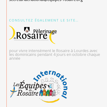
CONSULTEZ ÉGALEMENT LE SITE…
pour vivre intensément le Rosaire à Lourdes avec
les dominicains pendant 4 jours en octobre chaque
année