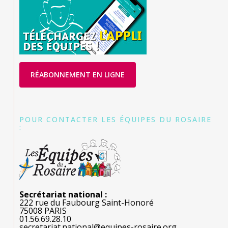
RÉABONNEMENT EN LIGNE
POUR CONTACTER LES ÉQUIPES DU ROSAIRE
:
Secrétariat national :
222 rue du Faubourg Saint-Honoré
75008 PARIS
01.56.69.28.10
secretariat.national@equipes-rosaire.org