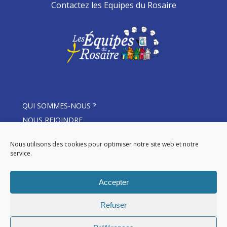
Contactez les Equipes du Rosaire
QUI SOMMES-NOUS ?
NOUS REJOINDRE
THÈME D’ANNÉE
Nous utilisons des cookies pour optimiser notre site web et notre
ACTUALITÉS
service.
DEVENIR MEMBRE
LE ROSAIRE EN ÉQUIPE
Accepter
Refuser
© 2026 Les Equipes du Rosaire.