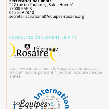
Secrétariat national :
222 rue du Faubourg Saint-Honoré
75008 PARIS
01.56.69.28.10
secretariat.national@equipes-rosaire.org
CONSULTEZ ÉGALEMENT LE SITE…
pour vivre intensément le Rosaire à Lourdes avec
les dominicains pendant 4 jours en octobre chaque
année