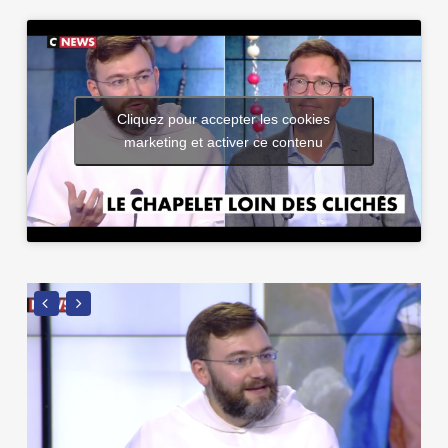
Cliquez pour accepter les cookies
marketing et activer ce contenu