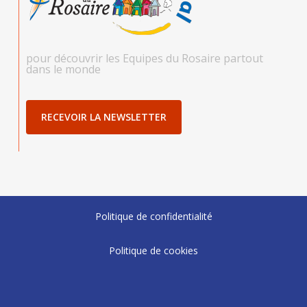
pour découvrir les Equipes du Rosaire partout
dans le monde
RECEVOIR LA NEWSLETTER
Politique de confidentialité
Politique de cookies