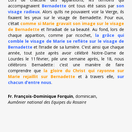
accompagnaient
Bernadette
ont tous été saisis par
son
visage radieux
. Alors qu’ils ne pouvaient voir la Vierge, ils
fixaient les yeux sur le visage de Bernadette. Pour eux,
c’était
comme si Marie gravait son image sur le visage
de Bernadette
et l’irradiait de sa beauté. Au fond, lors de
chaque apparition, comme par ricochet,
la grâce qui
comble le visage de Marie se reflète sur le visage de
Bernadette
et l’irradie de sa lumière. C’est ainsi que chaque
année, tout juste après avoir célébré Notre-Dame de
Lourdes le 11 février, pile une semaine après, le 18, nous
célébrons Bernadette : c’est une manière de faire
comprendre que
la gloire du Christ qui rayonne sur
Marie rejaillit sur Bernadette
et à travers elle,
sur
chacun d’entre nous
.
Fr. François-Dominique Forquin
, dominicain,
Aumônier national des Equipes du Rosaire