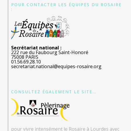
POUR CONTACTER LES ÉQUIPES DU ROSAIRE
:
Secrétariat national :
222 rue du Faubourg Saint-Honoré
75008 PARIS
01.56.69.28.10
secretariat.national@equipes-rosaire.org
CONSULTEZ ÉGALEMENT LE SITE…
pour vivre intensément le Rosaire à Lourdes avec