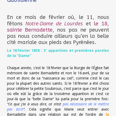
Quotidienne
En ce mois de février où, le 11, nous
Notre-Dame de Lourdes
fêtons
et
le 18,
sainte Bernadette
, nos pas ne peuvent
pas nous conduire ailleurs qu’en la belle
cité mariale aux pieds des Pyrénées.
Le 18 février 1858 : 3
apparition et premières paroles
e
de la “Dame”
Chaque année, c’est le 18 février que la liturgie de l’Église fait
mémoire de sainte Bernadette et non le 16 avril, jour de sa
mort et donc de sa “naissance au ciel”, comme c’est le cas
pour la plupart des autres saints. Si le 18 février a été choisi
pour célébrer la petite Soubirous, c’est parce que c’est le jour
où elle eût la grâce de la troisième apparition et c’est ce
jour-là que la “belle Dame” lui parla pour la première fois :
“Ce que j’ai à vous dire, ce n’est
pas nécessaire de le mettre
par écrit
”.
Cela signifie que Marie veut entrer avec
Bernadette dans une relation qui est de l’ordre de
la