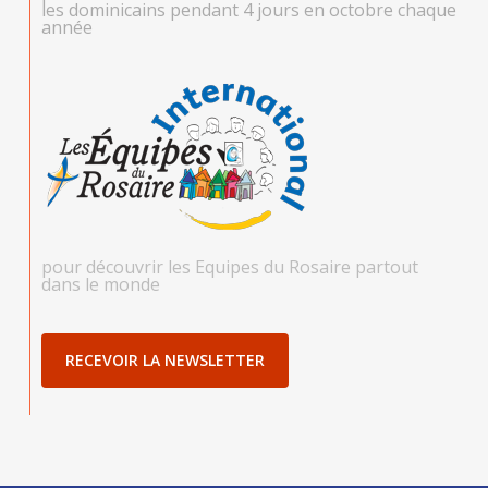
les dominicains pendant 4 jours en octobre chaque
année
pour découvrir les Equipes du Rosaire partout
dans le monde
RECEVOIR LA NEWSLETTER