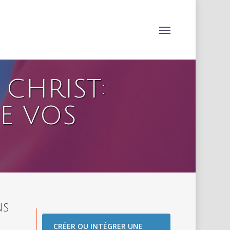
Menu
 CHRIST:
E VOS
ns
CRÉER OU INTÉGRER UNE