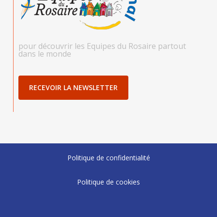
pour découvrir les Equipes du Rosaire partout
dans le monde
RECEVOIR LA NEWSLETTER
Politique de confidentialité
Politique de cookies