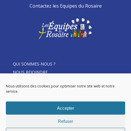
Contactez les Equipes du Rosaire
QUI SOMMES-NOUS ?
NOUS REJOINDRE
THÈME D’ANNÉE
Nous utilisons des cookies pour optimiser notre site web et notre
ACTUALITÉS
service.
DEVENIR MEMBRE
LE ROSAIRE EN ÉQUIPE
Accepter
Refuser
© 2026 Les Equipes du Rosaire.