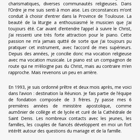
charismatiques, diverses communautés religieuses. Dans
l’Ordre je me suis senti à mon aise. Les circonstances m’ont
conduit à choisir d’entrer dans la Province de Toulouse. La
beauté de la liturgie a enthousiasmé le musicien que j’ai
toujours été. Car avant d’entendre l’appel à suivre le Christ,
j’ai ressenti une très forte attraction pour le piano. Cette
passion ne m’a jamais quitté de sorte que j’ai toujours pu
pratiquer cet instrument, avec l’accord de mes supérieurs.
Depuis des années, je concilie donc ma vocation religieuse
avec ma vocation musicale. Le piano est un compagnon de
route qui ne m’éloigne pas du Christ, mais au contraire m’en
rapproche. Mais revenons un peu en arrière.
En 1993, je suis ordonné prêtre et deux mois après, me voici
dans l’avion : destination la Réunion. Je fais partie de l’équipe
de fondation composée de 3 frères. J’y passe mes 6
premières années de ministère apostolique, comme
aumônier de collège et de lycée et curé de la Cathédrale de
Saint Denis. Les nombreux contacts avec les jeunes, les
familles, les couples de fiancés développent en moi un fort
intérêt autour des questions du mariage et de la famille.