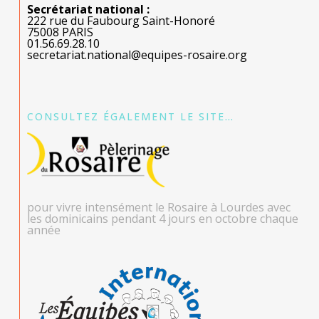
Secrétariat national :
222 rue du Faubourg Saint-Honoré
75008 PARIS
01.56.69.28.10
secretariat.national@equipes-rosaire.org
CONSULTEZ ÉGALEMENT LE SITE…
pour vivre intensément le Rosaire à Lourdes avec
les dominicains pendant 4 jours en octobre chaque
année