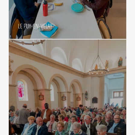
LE PUY-EN-VELAY