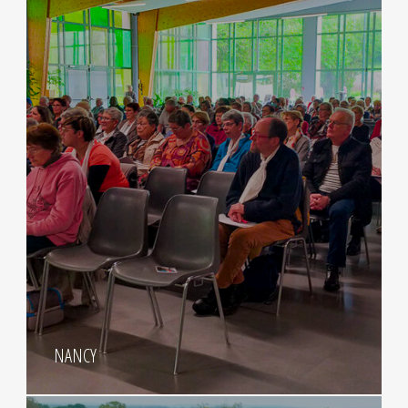
NANCY