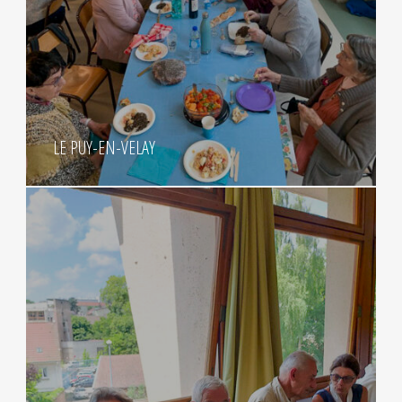
LE PUY-EN-VELAY