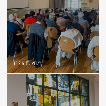
LE PUY-EN-VELAY